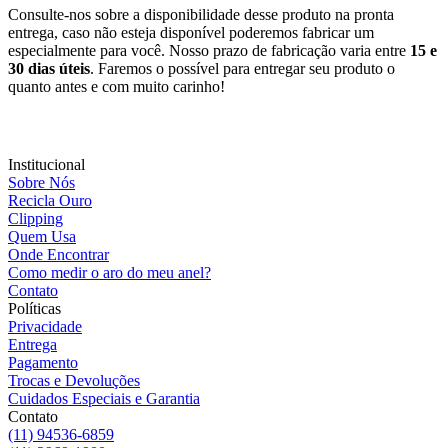
Consulte-nos sobre a disponibilidade desse produto na pronta
entrega, caso não esteja disponível poderemos fabricar um
especialmente para você. Nosso prazo de fabricação varia entre
15 e
30 dias úteis
. Faremos o possível para entregar seu produto o
quanto antes e com muito carinho!
Institucional
Sobre Nós
Recicla Ouro
Clipping
Quem Usa
Onde Encontrar
Como medir o aro do meu anel?
Contato
Políticas
Privacidade
Entrega
Pagamento
Trocas e Devoluções
Cuidados Especiais e Garantia
Contato
(11) 94536-6859