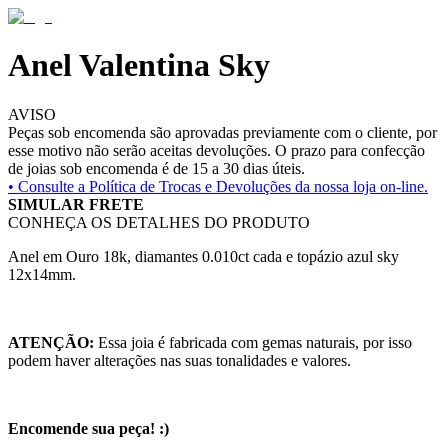
Anel Valentina Sky
AVISO
Peças sob encomenda são aprovadas previamente com o cliente, por
esse motivo não serão aceitas devoluções. O prazo para confecção
de joias sob encomenda é de 15 a 30 dias úteis.
• Consulte a
Política de Trocas e Devoluções da nossa loja on-line.
SIMULAR FRETE
CONHEÇA OS DETALHES DO PRODUTO
Anel em Ouro 18k, diamantes 0.010ct cada e topázio azul sky
12x14mm.
ATENÇÃO:
Essa joia é fabricada com gemas naturais, por isso
podem haver alterações nas suas tonalidades e valores.
Encomende sua peça! :)