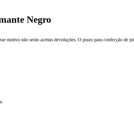
amante Negro
se motivo não serão aceitas devoluções. O prazo para confecção de joi
a.