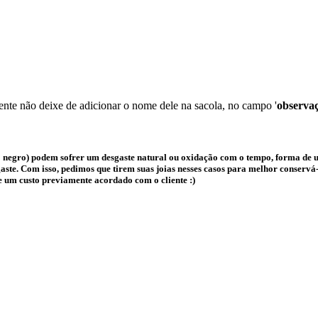
nte não deixe de adicionar o nome dele na sacola, no campo '
observa
 negro) podem sofrer um desgaste natural ou oxidação com o tempo, forma de us
te. Com isso, pedimos que tirem suas joias nesses casos para melhor conservá-l
e um custo previamente acordado com o cliente :)