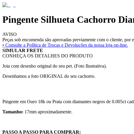
Pingente Silhueta Cachorro Di
AVISO
Peças sob encomenda são aprovadas previamente com o cliente, por es
• Consulte a
Política de Trocas e Devoluções da nossa loja on-line.
SIMULAR FRETE
CONHEÇA OS DETALHES DO PRODUTO
Joia com desenho original do seu pet. (Foto Ilustrativa).
Desenhamos a foto ORIGINAL do seu cachorro.
Pingente em Ouro 18k ou Prata com diamantes negros de 0.005ct cad
Tamanho:
17mm aproximadamente.
PASSO A PASSO PARA COMPRAR: