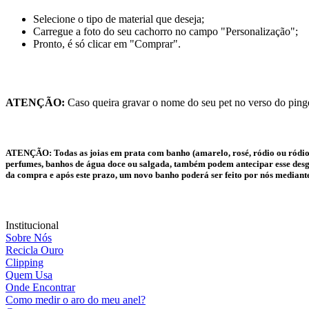
Selecione o tipo de material que deseja;
Carregue a foto do seu cachorro no campo "Personalização";
Pronto, é só clicar em "Comprar".
ATENÇÃO:
Caso queira gravar o nome do seu pet no verso do pinge
ATENÇÃO:
Todas as joias em prata com banho (amarelo, rosé, ródio ou ródio
perfumes, banhos de água doce ou salgada, também podem antecipar esse desgas
da compra e após este prazo, um novo banho poderá ser feito por nós mediant
Institucional
Sobre Nós
Recicla Ouro
Clipping
Quem Usa
Onde Encontrar
Como medir o aro do meu anel?