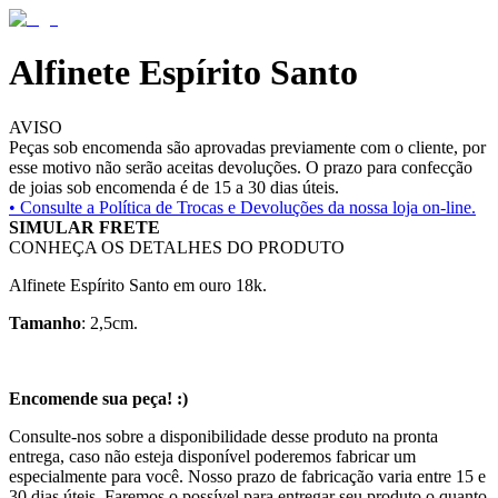
Alfinete Espírito Santo
AVISO
Peças sob encomenda são aprovadas previamente com o cliente, por
esse motivo não serão aceitas devoluções. O prazo para confecção
de joias sob encomenda é de 15 a 30 dias úteis.
• Consulte a
Política de Trocas e Devoluções da nossa loja on-line.
SIMULAR FRETE
CONHEÇA OS DETALHES DO PRODUTO
Alfinete Espírito Santo em ouro 18k.
Tamanho
: 2,5cm.
Encomende sua peça! :)
Consulte-nos sobre a disponibilidade desse produto na pronta
entrega, caso não esteja disponível poderemos fabricar um
especialmente para você. Nosso prazo de fabricação varia entre 15 e
30 dias úteis. Faremos o possível para entregar seu produto o quanto