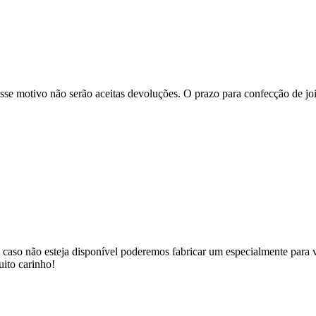
se motivo não serão aceitas devoluções. O prazo para confecção de joi
 caso não esteja disponível poderemos fabricar um especialmente para v
uito carinho!