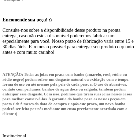
Encomende sua peça! :)
Consulte-nos sobre a disponibilidade desse produto na pronta
entrega, caso não esteja disponível poderemos fabricar um
especialmente para você. Nosso prazo de fabricação varia entre 15 e
30 dias úteis. Faremos o possível para entregar seu produto o quanto
antes e com muito carinho!
ATENÇÃO:
Todas as joias em prata com banho (amarelo, rosé, ródio ou
ródio negro) podem sofrer um desgaste natural ou oxidação com o tempo,
forma de uso ou até mesmo pela pele de cada pessoa. O uso de abrasivos,
contato com perfumes, banhos de água doce ou salgada, também podem
antecipar esse desgaste. Com isso, pedimos que tirem suas joias nesses casos
para melhor conservá-las. A garantia do banho para as nossas peças em
prata é de 6 meses da data da compra e após este prazo, um novo banho
poderá ser feito por nós mediante um custo previamente acordado com o
cliente :)
Institucional