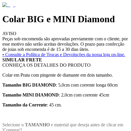
Colar BIG e MINI Diamond
AVISO
Peças sob encomenda são aprovadas previamente com o cliente, por
esse motivo não serão aceitas devoluções. O prazo para confecção
de joias sob encomenda é de 15 a 30 dias úteis.
• Consulte a
Política de Trocas e Devoluções da nossa loja on-line.
SIMULAR FRETE
CONHEÇA OS DETALHES DO PRODUTO
Colar em Prata com pingente de diamante em dois tamanho.
Tamanho BIG DIAMOND
: 5,0cm com corrente longa 60cm
Tamanho MINI DIAMOND
: 2,0cm com corrente 45cm
Tamanho da Corrente
: 45 cm.
Selecione o
TAMANHO
e material que deseja antes de clicar em
'Comprar'!