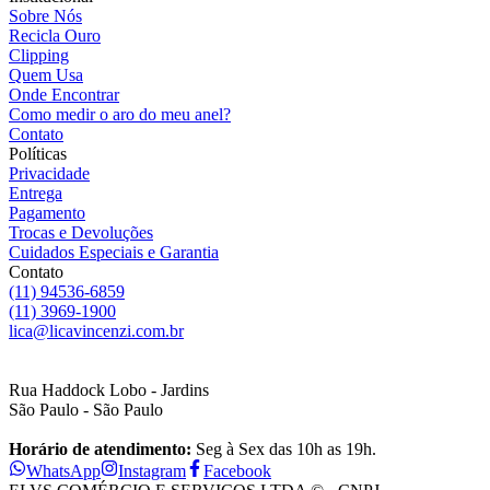
Sobre Nós
Recicla Ouro
Clipping
Quem Usa
Onde Encontrar
Como medir o aro do meu anel?
Contato
Políticas
Privacidade
Entrega
Pagamento
Trocas e Devoluções
Cuidados Especiais e Garantia
Contato
(11) 94536-6859
(11) 3969-1900
lica@licavincenzi.com.br
Rua Haddock Lobo - Jardins
São Paulo - São Paulo
Horário de atendimento:
Seg à Sex das 10h as 19h.
WhatsApp
Instagram
Facebook