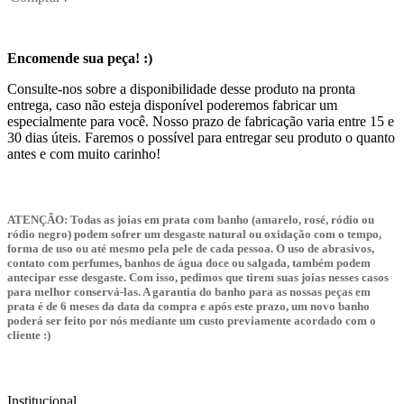
Encomende sua peça! :)
Consulte-nos sobre a disponibilidade desse produto na pronta
entrega, caso não esteja disponível poderemos fabricar um
especialmente para você. Nosso prazo de fabricação varia entre 15 e
30 dias úteis. Faremos o possível para entregar seu produto o quanto
antes e com muito carinho!
ATENÇÃO:
Todas as joias em prata com banho (amarelo, rosé, ródio ou
ródio negro) podem sofrer um desgaste natural ou oxidação com o tempo,
forma de uso ou até mesmo pela pele de cada pessoa. O uso de abrasivos,
contato com perfumes, banhos de água doce ou salgada, também podem
antecipar esse desgaste. Com isso, pedimos que tirem suas joias nesses casos
para melhor conservá-las. A garantia do banho para as nossas peças em
prata é de 6 meses da data da compra e após este prazo, um novo banho
poderá ser feito por nós mediante um custo previamente acordado com o
cliente :)
Institucional