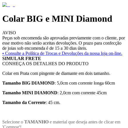
Colar BIG e MINI Diamond
AVISO
Peças sob encomenda são aprovadas previamente com o cliente, por
esse motivo não serão aceitas devoluções. O prazo para confecção
de joias sob encomenda é de 15 a 30 dias úteis.
• Consulte a
Política de Trocas e Devoluções da nossa loja on-line.
SIMULAR FRETE
CONHEÇA OS DETALHES DO PRODUTO
Colar em Prata com pingente de diamante em dois tamanho.
Tamanho BIG DIAMOND
: 5,0cm com corrente longa 60cm
Tamanho MINI DIAMOND
: 2,0cm com corrente 45cm
Tamanho da Corrente
: 45 cm.
Selecione o
TAMANHO
e material que deseja antes de clicar em
'Comprar'!