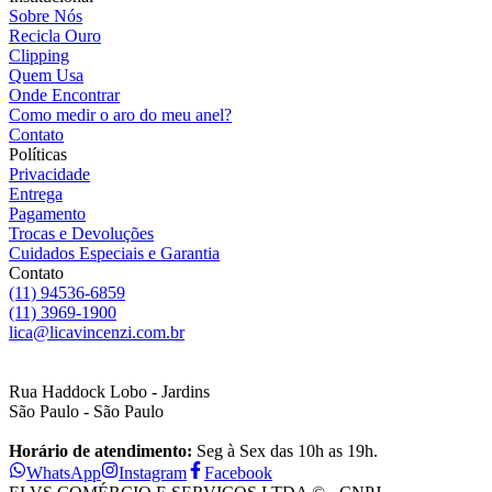
Sobre Nós
Recicla Ouro
Clipping
Quem Usa
Onde Encontrar
Como medir o aro do meu anel?
Contato
Políticas
Privacidade
Entrega
Pagamento
Trocas e Devoluções
Cuidados Especiais e Garantia
Contato
(11) 94536-6859
(11) 3969-1900
lica@licavincenzi.com.br
Rua Haddock Lobo - Jardins
São Paulo - São Paulo
Horário de atendimento:
Seg à Sex das 10h as 19h.
WhatsApp
Instagram
Facebook