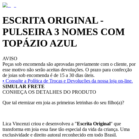
ESCRITA ORIGINAL -
PULSEIRA 3 NOMES COM
TOPÁZIO AZUL
AVISO
Peças sob encomenda são aprovadas previamente com o cliente, por
esse motivo não serão aceitas devoluções. O prazo para confecção
de joias sob encomenda é de 15 a 30 dias úteis.
• Consulte a
Política de Trocas e Devoluções da nossa loja on-line.
SIMULAR FRETE
CONHEÇA OS DETALHES DO PRODUTO
Que tal eternizar em joia as primeiras letrinhas do seu filho(a)?
Lica Vincenzi criou e desenvolveu a "
Escrita Original
" que
transforma em joia essa fase tão especial da vida da criança. Uma
exclusividade e direito autoral reconhecido em todo Brasil.