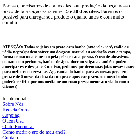
Por isso, precisamos de alguns dias para produção da peça, nosso
prazo de fabricação varia entre
15 e 30 dias úteis.
Faremos o
possível para entregar seu produto o quanto antes e com muito
carinho!
ATENÇÃO:
Todas as joias em prata com banho (amarelo, rosé, ródio ou
ródio negro) podem sofrer um desgaste natural ou oxidação com o tempo,
forma de uso ou até mesmo pela pele de cada pessoa. O uso de abrasivos,
contato com perfumes, banhos de água doce ou salgada, também podem
antecipar esse desgaste. Com isso, pedimos que tirem suas joias nesses casos
para melhor conservá-las. A garantia do banho para as nossas peças em
prata é de 6 meses da data da compra e após este prazo, um novo banho
poderá ser feito por nós mediante um custo previamente acordado com o
cliente :)
Institucional
Sobre Nós
Recicla Ouro
Clipping
Quem Usa
Onde Encontrar
Como medir o aro do meu anel?
Contato