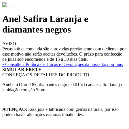
Anel Safira Laranja e
diamantes negros
AVISO
Peças sob encomenda são aprovadas previamente com o cliente, por
esse motivo não serão aceitas devoluções. O prazo para confecção
de joias sob encomenda é de 15 a 30 dias úteis.
• Consulte a
Política de Trocas e Devoluções da nossa loja on-line.
SIMULAR FRETE
CONHEÇA OS DETALHES DO PRODUTO
Anel em Ouro 18k, diamantes negros 0.015ct cada e safira laranja
lapidação coração 5mm.
ATENÇÃO:
Essa joia é fabricada com gemas naturais, por isso
podem haver alterações nas suas tonalidades.