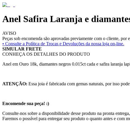
Anel Safira Laranja e diamante
AVISO
Peças sob encomenda são aprovadas previamente com o cliente, por es
• Consulte a
Política de Trocas e Devoluções da nossa loja on-line.
SIMULAR FRETE
CONHEÇA OS DETALHES DO PRODUTO
Anel em Ouro 18k, diamantes negros 0.015ct cada e safira laranja l
ATENÇÃO:
Essa joia é fabricada com gemas naturais, por isso pode
Encomende sua peça! :)
Consulte-nos sobre a disponibilidade desse produto na pronta entrega,
Faremos o possível para entregar seu produto o quanto antes e com m