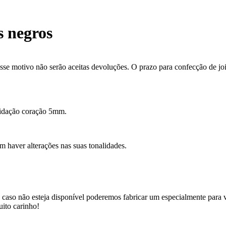
s negros
se motivo não serão aceitas devoluções. O prazo para confecção de joi
apidação coração 5mm.
m haver alterações nas suas tonalidades.
 caso não esteja disponível poderemos fabricar um especialmente para v
uito carinho!