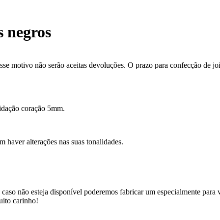
s negros
se motivo não serão aceitas devoluções. O prazo para confecção de joi
apidação coração 5mm.
m haver alterações nas suas tonalidades.
 caso não esteja disponível poderemos fabricar um especialmente para v
uito carinho!