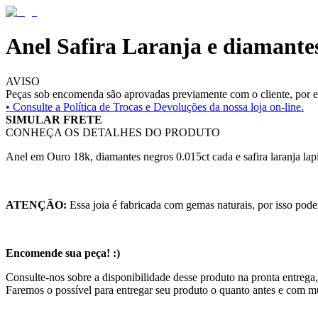
Anel Safira Laranja e diamante
AVISO
Peças sob encomenda são aprovadas previamente com o cliente, por es
• Consulte a
Política de Trocas e Devoluções da nossa loja on-line.
SIMULAR FRETE
CONHEÇA OS DETALHES DO PRODUTO
Anel em Ouro 18k, diamantes negros 0.015ct cada e safira laranja l
ATENÇÃO:
Essa joia é fabricada com gemas naturais, por isso pode
Encomende sua peça! :)
Consulte-nos sobre a disponibilidade desse produto na pronta entrega,
Faremos o possível para entregar seu produto o quanto antes e com m