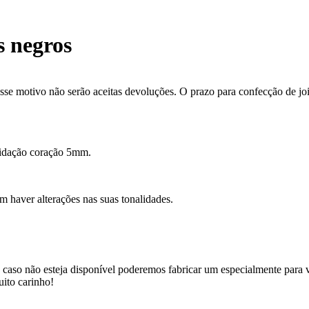
s negros
se motivo não serão aceitas devoluções. O prazo para confecção de joi
apidação coração 5mm.
m haver alterações nas suas tonalidades.
 caso não esteja disponível poderemos fabricar um especialmente para v
uito carinho!