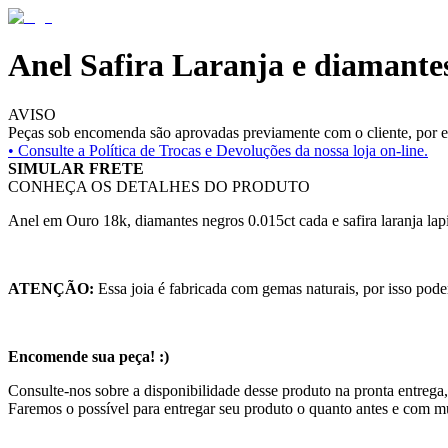
Anel Safira Laranja e diamante
AVISO
Peças sob encomenda são aprovadas previamente com o cliente, por es
• Consulte a
Política de Trocas e Devoluções da nossa loja on-line.
SIMULAR FRETE
CONHEÇA OS DETALHES DO PRODUTO
Anel em Ouro 18k, diamantes negros 0.015ct cada e safira laranja l
ATENÇÃO:
Essa joia é fabricada com gemas naturais, por isso pode
Encomende sua peça! :)
Consulte-nos sobre a disponibilidade desse produto na pronta entrega,
Faremos o possível para entregar seu produto o quanto antes e com m