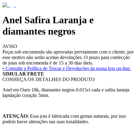
Anel Safira Laranja e
diamantes negros
AVISO
Peças sob encomenda são aprovadas previamente com o cliente, por
esse motivo não serão aceitas devoluções. O prazo para confecção
de joias sob encomenda é de 15 a 30 dias úteis.
• Consulte a
Política de Trocas e Devoluções da nossa loja on-line.
SIMULAR FRETE
CONHEÇA OS DETALHES DO PRODUTO
Anel em Ouro 18k, diamantes negros 0.015ct cada e safira laranja
lapidação coração 5mm.
ATENÇÃO:
Essa joia é fabricada com gemas naturais, por isso
podem haver alterações nas suas tonalidades.