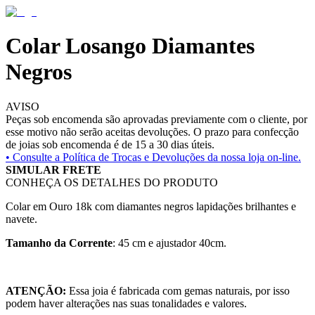
Colar Losango Diamantes
Negros
AVISO
Peças sob encomenda são aprovadas previamente com o cliente, por
esse motivo não serão aceitas devoluções. O prazo para confecção
de joias sob encomenda é de 15 a 30 dias úteis.
• Consulte a
Política de Trocas e Devoluções da nossa loja on-line.
SIMULAR FRETE
CONHEÇA OS DETALHES DO PRODUTO
Colar em Ouro 18k com diamantes negros lapidações brilhantes e
navete.
Tamanho da Corrente
: 45 cm e ajustador 40cm.
ATENÇÃO:
Essa joia é fabricada com gemas naturais, por isso
podem haver alterações nas suas tonalidades e valores.