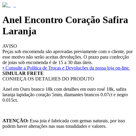
Anel Encontro Coração Safira
Laranja
AVISO
Peças sob encomenda são aprovadas previamente com o cliente, por
esse motivo não serão aceitas devoluções. O prazo para confecção
de joias sob encomenda é de 15 a 30 dias úteis.
• Consulte a
Política de Trocas e Devoluções da nossa loja on-line.
SIMULAR FRETE
CONHEÇA OS DETALHES DO PRODUTO
Anel em Ouro branco 18k com detalhes em ouro rosé 18k, safira
laranja lapidação coração 5mm, diamantes brancos 0.07ct e negro
0.015ct.
ATENÇÃO:
Essa joia é fabricada com gemas naturais, por isso
podem haver alterações nas suas tonalidades e valores.