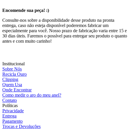
Encomende sua peça! :)
Consulte-nos sobre a disponibilidade desse produto na pronta
entrega, caso não esteja disponível poderemos fabricar um
especialmente para você. Nosso prazo de fabricação varia entre 15 e
30 dias úteis. Faremos o possível para entregar seu produto o quanto
antes e com muito carinho!
Institucional
Sobre Nós
Recicla Ouro
Clipping
Quem Usa
Onde Encontrar
Como medir o aro do meu anel?
Contato
Políticas
Privacidade
Entrega
Pagamento
Trocas e Devoluções