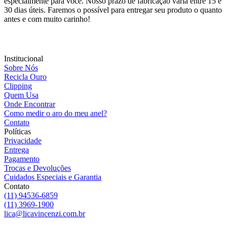
especialmente para você. Nosso prazo de fabricação varia entre 15 e
30 dias úteis. Faremos o possível para entregar seu produto o quanto
antes e com muito carinho!
Institucional
Sobre Nós
Recicla Ouro
Clipping
Quem Usa
Onde Encontrar
Como medir o aro do meu anel?
Contato
Políticas
Privacidade
Entrega
Pagamento
Trocas e Devoluções
Cuidados Especiais e Garantia
Contato
(11) 94536-6859
(11) 3969-1900
lica@licavincenzi.com.br