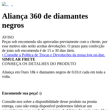
Aliança 360 de diamantes
negros
AVISO
Peças sob encomenda são aprovadas previamente com o cliente, por
esse motivo não serão aceitas devoluções. O prazo para confecção
de joias sob encomenda é de 15 a 30 dias úteis.
• Consulte a
Política de Trocas e Devoluções da nossa loja on-line.
SIMULAR FRETE
CONHEÇA OS DETALHES DO PRODUTO
Aliança em Ouro 18k e diamantes negros de 0.01ct cada em toda a
volta.
Encomende sua peça! :)
Consulte-nos sobre a disponibilidade desse produto na pronta
entrega, caso não esteja disponível poderemos fabricar um