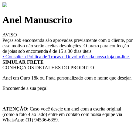
Anel Manuscrito
AVISO
Peças sob encomenda são aprovadas previamente com o cliente, por
esse motivo não serão aceitas devoluções. O prazo para confecção
de joias sob encomenda é de 15 a 30 dias úteis.
• Consulte a
Política de Trocas e Devoluções da nossa loja on-line.
SIMULAR FRETE
CONHEÇA OS DETALHES DO PRODUTO
Anel em Ouro 18k ou Prata personalizado com o nome que desejar.
Encomende a sua peça!
ATENÇÃO:
Caso você deseje um anel com a escrita original
(como a foto 4 ao lado) entre em contato com nossa equipe via
WhatsApp: (11) 94536-6859.