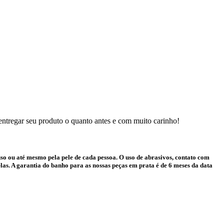
 entregar seu produto o quanto antes e com muito carinho!
o ou até mesmo pela pele de cada pessoa. O uso de abrasivos, contato com
as. A garantia do banho para as nossas peças em prata é de 6 meses da data