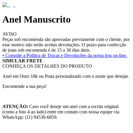
Anel Manuscrito
AVISO
Peças sob encomenda são aprovadas previamente com o cliente, por
esse motivo não serão aceitas devoluções. O prazo para confecção
de joias sob encomenda é de 15 a 30 dias úteis.
• Consulte a
Política de Trocas e Devoluções da nossa loja on-line.
SIMULAR FRETE
CONHEÇA OS DETALHES DO PRODUTO
Anel em Ouro 18k ou Prata personalizado com o nome que desejar.
Encomende a sua peça!
ATENÇÃO:
Caso você deseje um anel com a escrita original
(como a foto 4 ao lado) entre em contato com nossa equipe via
WhatsApp: (11) 94536-6859.