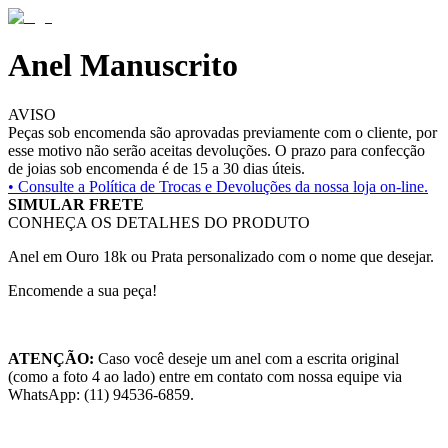
Anel Manuscrito
AVISO
Peças sob encomenda são aprovadas previamente com o cliente, por
esse motivo não serão aceitas devoluções. O prazo para confecção
de joias sob encomenda é de 15 a 30 dias úteis.
• Consulte a
Política de Trocas e Devoluções da nossa loja on-line.
SIMULAR FRETE
CONHEÇA OS DETALHES DO PRODUTO
Anel em Ouro 18k ou Prata personalizado com o nome que desejar.
Encomende a sua peça!
ATENÇÃO:
Caso você deseje um anel com a escrita original
(como a foto 4 ao lado) entre em contato com nossa equipe via
WhatsApp: (11) 94536-6859.