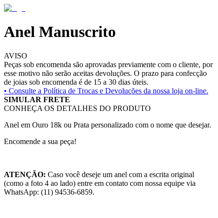
Anel Manuscrito
AVISO
Peças sob encomenda são aprovadas previamente com o cliente, por
esse motivo não serão aceitas devoluções. O prazo para confecção
de joias sob encomenda é de 15 a 30 dias úteis.
• Consulte a
Política de Trocas e Devoluções da nossa loja on-line.
SIMULAR FRETE
CONHEÇA OS DETALHES DO PRODUTO
Anel em Ouro 18k ou Prata personalizado com o nome que desejar.
Encomende a sua peça!
ATENÇÃO:
Caso você deseje um anel com a escrita original
(como a foto 4 ao lado) entre em contato com nossa equipe via
WhatsApp: (11) 94536-6859.