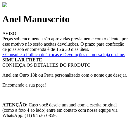
Anel Manuscrito
AVISO
Peças sob encomenda são aprovadas previamente com o cliente, por
esse motivo não serão aceitas devoluções. O prazo para confecção
de joias sob encomenda é de 15 a 30 dias úteis.
• Consulte a
Política de Trocas e Devoluções da nossa loja on-line.
SIMULAR FRETE
CONHEÇA OS DETALHES DO PRODUTO
Anel em Ouro 18k ou Prata personalizado com o nome que desejar.
Encomende a sua peça!
ATENÇÃO:
Caso você deseje um anel com a escrita original
(como a foto 4 ao lado) entre em contato com nossa equipe via
WhatsApp: (11) 94536-6859.