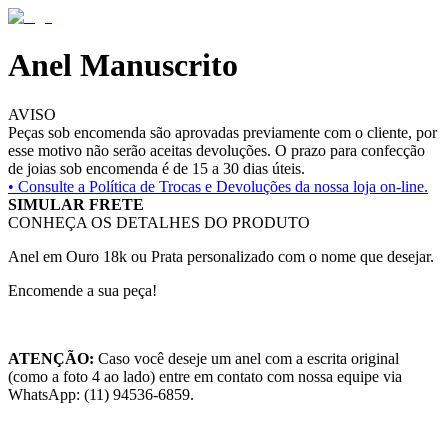
Anel Manuscrito
AVISO
Peças sob encomenda são aprovadas previamente com o cliente, por
esse motivo não serão aceitas devoluções. O prazo para confecção
de joias sob encomenda é de 15 a 30 dias úteis.
• Consulte a
Política de Trocas e Devoluções da nossa loja on-line.
SIMULAR FRETE
CONHEÇA OS DETALHES DO PRODUTO
Anel em Ouro 18k ou Prata personalizado com o nome que desejar.
Encomende a sua peça!
ATENÇÃO:
Caso você deseje um anel com a escrita original
(como a foto 4 ao lado) entre em contato com nossa equipe via
WhatsApp: (11) 94536-6859.