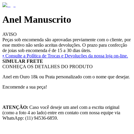
Anel Manuscrito
AVISO
Peças sob encomenda são aprovadas previamente com o cliente, por
esse motivo não serão aceitas devoluções. O prazo para confecção
de joias sob encomenda é de 15 a 30 dias úteis.
• Consulte a
Política de Trocas e Devoluções da nossa loja on-line.
SIMULAR FRETE
CONHEÇA OS DETALHES DO PRODUTO
Anel em Ouro 18k ou Prata personalizado com o nome que desejar.
Encomende a sua peça!
ATENÇÃO:
Caso você deseje um anel com a escrita original
(como a foto 4 ao lado) entre em contato com nossa equipe via
WhatsApp: (11) 94536-6859.