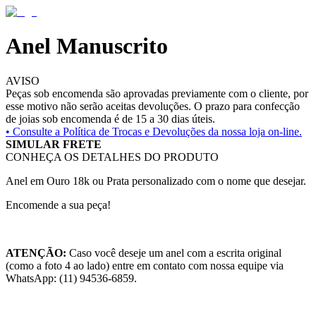
Anel Manuscrito
AVISO
Peças sob encomenda são aprovadas previamente com o cliente, por
esse motivo não serão aceitas devoluções. O prazo para confecção
de joias sob encomenda é de 15 a 30 dias úteis.
• Consulte a
Política de Trocas e Devoluções da nossa loja on-line.
SIMULAR FRETE
CONHEÇA OS DETALHES DO PRODUTO
Anel em Ouro 18k ou Prata personalizado com o nome que desejar.
Encomende a sua peça!
ATENÇÃO:
Caso você deseje um anel com a escrita original
(como a foto 4 ao lado) entre em contato com nossa equipe via
WhatsApp: (11) 94536-6859.