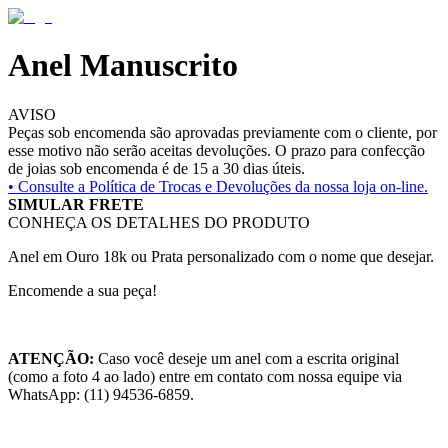
Anel Manuscrito
AVISO
Peças sob encomenda são aprovadas previamente com o cliente, por
esse motivo não serão aceitas devoluções. O prazo para confecção
de joias sob encomenda é de 15 a 30 dias úteis.
• Consulte a
Política de Trocas e Devoluções da nossa loja on-line.
SIMULAR FRETE
CONHEÇA OS DETALHES DO PRODUTO
Anel em Ouro 18k ou Prata personalizado com o nome que desejar.
Encomende a sua peça!
ATENÇÃO:
Caso você deseje um anel com a escrita original
(como a foto 4 ao lado) entre em contato com nossa equipe via
WhatsApp: (11) 94536-6859.