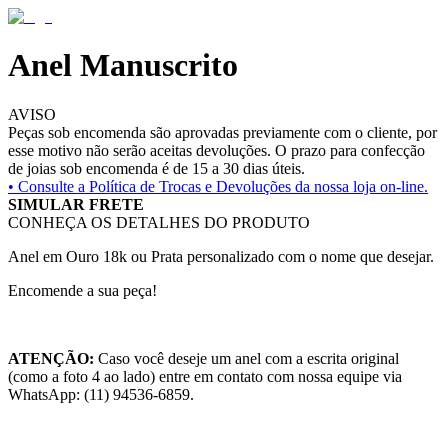
Anel Manuscrito
AVISO
Peças sob encomenda são aprovadas previamente com o cliente, por
esse motivo não serão aceitas devoluções. O prazo para confecção
de joias sob encomenda é de 15 a 30 dias úteis.
• Consulte a
Política de Trocas e Devoluções da nossa loja on-line.
SIMULAR FRETE
CONHEÇA OS DETALHES DO PRODUTO
Anel em Ouro 18k ou Prata personalizado com o nome que desejar.
Encomende a sua peça!
ATENÇÃO:
Caso você deseje um anel com a escrita original
(como a foto 4 ao lado) entre em contato com nossa equipe via
WhatsApp: (11) 94536-6859.