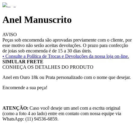
Anel Manuscrito
AVISO
Peças sob encomenda são aprovadas previamente com o cliente, por
esse motivo não serão aceitas devoluções. O prazo para confecção
de joias sob encomenda é de 15 a 30 dias úteis.
• Consulte a
Política de Trocas e Devoluções da nossa loja on-line.
SIMULAR FRETE
CONHEÇA OS DETALHES DO PRODUTO
Anel em Ouro 18k ou Prata personalizado com o nome que desejar.
Encomende a sua peça!
ATENÇÃO:
Caso você deseje um anel com a escrita original
(como a foto 4 ao lado) entre em contato com nossa equipe via
WhatsApp: (11) 94536-6859.