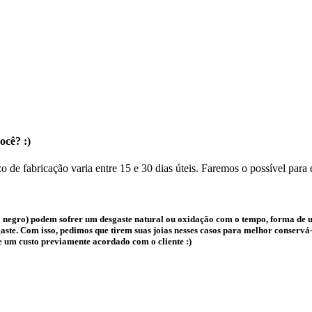
ocê? :)
o de fabricação varia entre 15 e 30 dias úteis. Faremos o possível para
 negro) podem sofrer um desgaste natural ou oxidação com o tempo, forma de us
te. Com isso, pedimos que tirem suas joias nesses casos para melhor conservá-l
e um custo previamente acordado com o cliente :)