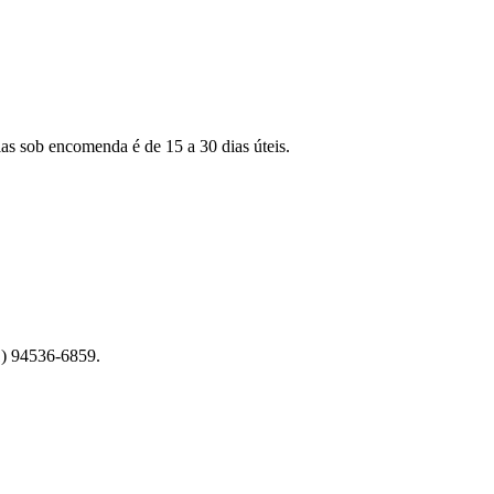
as sob encomenda é de 15 a 30 dias úteis.
1) 94536-6859.