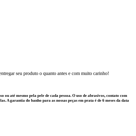
 entregar seu produto o quanto antes e com muito carinho!
o ou até mesmo pela pele de cada pessoa. O uso de abrasivos, contato com
as. A garantia do banho para as nossas peças em prata é de 6 meses da data