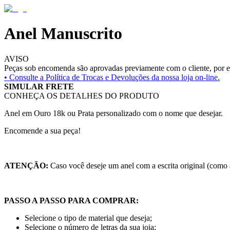
Anel Manuscrito
AVISO
Peças sob encomenda são aprovadas previamente com o cliente, por es
• Consulte a
Política de Trocas e Devoluções da nossa loja on-line.
SIMULAR FRETE
CONHEÇA OS DETALHES DO PRODUTO
Anel em Ouro 18k ou Prata personalizado com o nome que desejar.
Encomende a sua peça!
ATENÇÃO:
Caso você deseje um anel com a escrita original (como
PASSO A PASSO PARA COMPRAR:
Selecione o tipo de material que deseja;
Selecione o número de letras da sua joia;