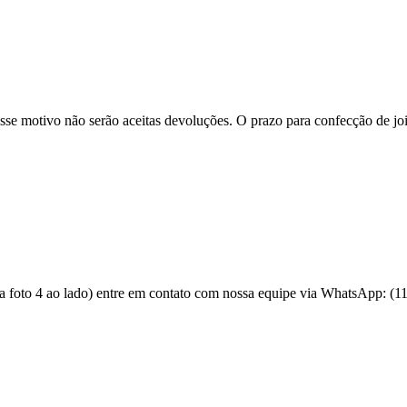
se motivo não serão aceitas devoluções. O prazo para confecção de joi
 a foto 4 ao lado) entre em contato com nossa equipe via WhatsApp: (1