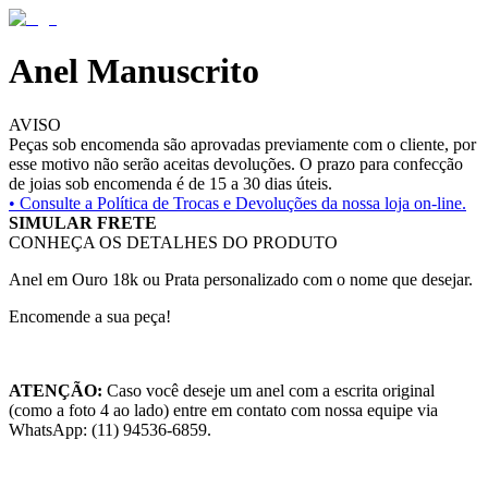
Anel Manuscrito
AVISO
Peças sob encomenda são aprovadas previamente com o cliente, por
esse motivo não serão aceitas devoluções. O prazo para confecção
de joias sob encomenda é de 15 a 30 dias úteis.
• Consulte a
Política de Trocas e Devoluções da nossa loja on-line.
SIMULAR FRETE
CONHEÇA OS DETALHES DO PRODUTO
Anel em Ouro 18k ou Prata personalizado com o nome que desejar.
Encomende a sua peça!
ATENÇÃO:
Caso você deseje um anel com a escrita original
(como a foto 4 ao lado) entre em contato com nossa equipe via
WhatsApp: (11) 94536-6859.