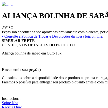
ALIANÇA BOLINHA DE SAB
AVISO
Peças sob encomenda são aprovadas previamente com o cliente, por es
• Consulte a
Política de Trocas e Devoluções da nossa loja on-line.
SIMULAR FRETE
CONHEÇA OS DETALHES DO PRODUTO
Aliança bolinha de sabão em Ouro 18k.
Encomende sua peça! :)
Consulte-nos sobre a disponibilidade desse produto na pronta entrega,
Faremos o possível para entregar seu produto o quanto antes e com m
Institucional
Sobre Nós
Recicla Ouro