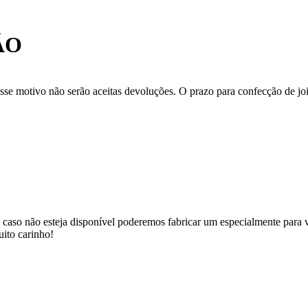
ÃO
se motivo não serão aceitas devoluções. O prazo para confecção de joi
 caso não esteja disponível poderemos fabricar um especialmente para v
uito carinho!