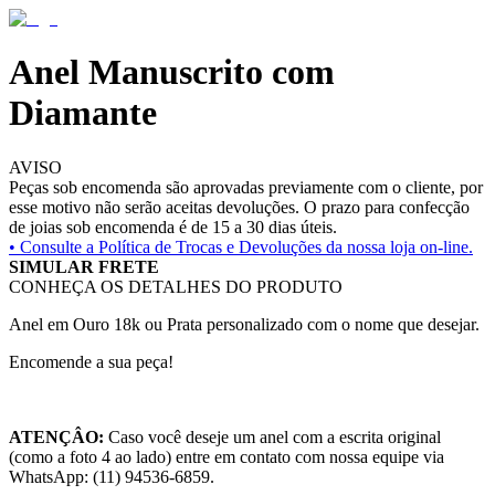
Anel Manuscrito com
Diamante
AVISO
Peças sob encomenda são aprovadas previamente com o cliente, por
esse motivo não serão aceitas devoluções. O prazo para confecção
de joias sob encomenda é de 15 a 30 dias úteis.
• Consulte a
Política de Trocas e Devoluções da nossa loja on-line.
SIMULAR FRETE
CONHEÇA OS DETALHES DO PRODUTO
Anel em Ouro 18k ou Prata personalizado com o nome que desejar.
Encomende a sua peça!
ATENÇÂO:
Caso você deseje um anel com a escrita original
(como a foto 4 ao lado) entre em contato com nossa equipe via
WhatsApp: (11) 94536-6859.