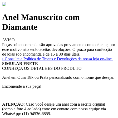
Anel Manuscrito com
Diamante
AVISO
Peças sob encomenda são aprovadas previamente com o cliente, por
esse motivo não serão aceitas devoluções. O prazo para confecção
de joias sob encomenda é de 15 a 30 dias úteis.
• Consulte a
Política de Trocas e Devoluções da nossa loja on-line.
SIMULAR FRETE
CONHEÇA OS DETALHES DO PRODUTO
Anel em Ouro 18k ou Prata personalizado com o nome que desejar.
Encomende a sua peça!
ATENÇÂO:
Caso você deseje um anel com a escrita original
(como a foto 4 ao lado) entre em contato com nossa equipe via
WhatsApp: (11) 94536-6859.