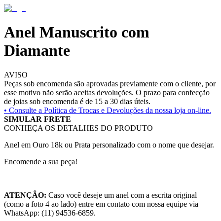
Anel Manuscrito com
Diamante
AVISO
Peças sob encomenda são aprovadas previamente com o cliente, por
esse motivo não serão aceitas devoluções. O prazo para confecção
de joias sob encomenda é de 15 a 30 dias úteis.
• Consulte a
Política de Trocas e Devoluções da nossa loja on-line.
SIMULAR FRETE
CONHEÇA OS DETALHES DO PRODUTO
Anel em Ouro 18k ou Prata personalizado com o nome que desejar.
Encomende a sua peça!
ATENÇÂO:
Caso você deseje um anel com a escrita original
(como a foto 4 ao lado) entre em contato com nossa equipe via
WhatsApp: (11) 94536-6859.