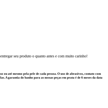
 entregar seu produto o quanto antes e com muito carinho!
o ou até mesmo pela pele de cada pessoa. O uso de abrasivos, contato com
as. A garantia do banho para as nossas peças em prata é de 6 meses da data