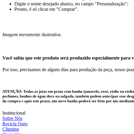
Digite o nome desejado abaixo, no campo "Personalização";
Pronto, é só clicar em "Comprar".
Imagem meramente ilustrativa.
Você sabia que este produto será produzido especialmente para v
Por isso, precisamos de alguns dias para produção da peça, nosso praz
ATENÇÃO:
Todas as joias em prata com banho (amarelo, rosé, ródio ou ródio
perfumes, banhos de água doce ou salgada, também podem antecipar esse desgas
da compra e após este prazo, um novo banho poderá ser feito por nós mediant
Institucional
Sobre Nós
Recicla Ouro
Clipping