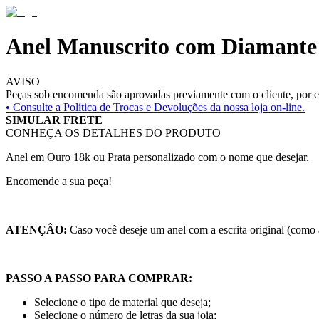
Anel Manuscrito com Diamante
AVISO
Peças sob encomenda são aprovadas previamente com o cliente, por es
• Consulte a
Política de Trocas e Devoluções da nossa loja on-line.
SIMULAR FRETE
CONHEÇA OS DETALHES DO PRODUTO
Anel em Ouro 18k ou Prata personalizado com o nome que desejar.
Encomende a sua peça!
ATENÇÂO:
Caso você deseje um anel com a escrita original (como
PASSO A PASSO PARA COMPRAR:
Selecione o tipo de material que deseja;
Selecione o número de letras da sua joia;