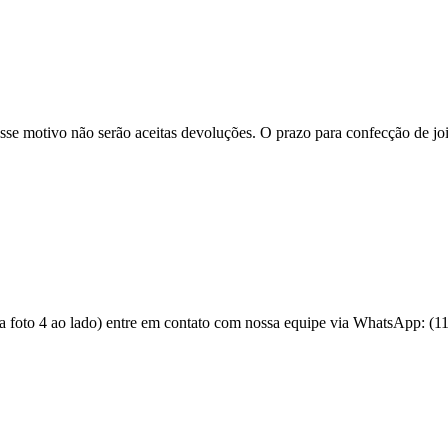
se motivo não serão aceitas devoluções. O prazo para confecção de joi
 a foto 4 ao lado) entre em contato com nossa equipe via WhatsApp: (1