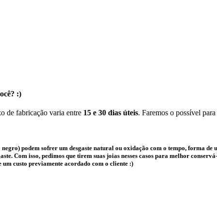
ocê? :)
o de fabricação varia entre
15 e 30 dias úteis
. Faremos o possível para
 negro) podem sofrer um desgaste natural ou oxidação com o tempo, forma de us
te. Com isso, pedimos que tirem suas joias nesses casos para melhor conservá-l
e um custo previamente acordado com o cliente :)