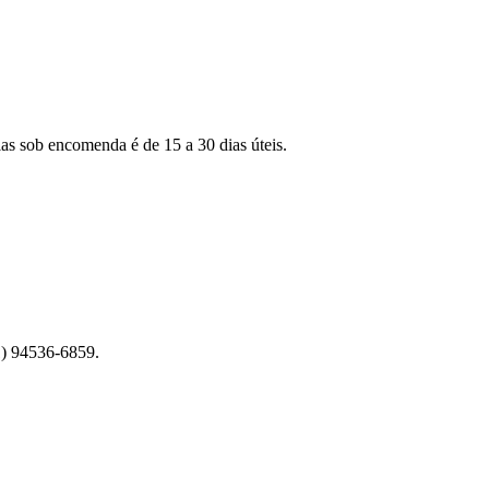
as sob encomenda é de 15 a 30 dias úteis.
1) 94536-6859.