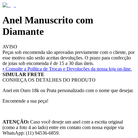
Anel Manuscrito com
Diamante
AVISO
Peças sob encomenda são aprovadas previamente com o cliente, por
esse motivo não serão aceitas devoluções. O prazo para confecção
de joias sob encomenda é de 15 a 30 dias úteis.
• Consulte a
Política de Trocas e Devoluções da nossa loja on-line.
SIMULAR FRETE
CONHEÇA OS DETALHES DO PRODUTO
Anel em Ouro 18k ou Prata personalizado com o nome que desejar.
Encomende a sua peça!
ATENÇÂO:
Caso você deseje um anel com a escrita original
(como a foto 4 ao lado) entre em contato com nossa equipe via
WhatsApp: (11) 94536-6859.