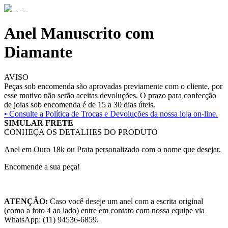
Anel Manuscrito com
Diamante
AVISO
Peças sob encomenda são aprovadas previamente com o cliente, por
esse motivo não serão aceitas devoluções. O prazo para confecção
de joias sob encomenda é de 15 a 30 dias úteis.
• Consulte a
Política de Trocas e Devoluções da nossa loja on-line.
SIMULAR FRETE
CONHEÇA OS DETALHES DO PRODUTO
Anel em Ouro 18k ou Prata personalizado com o nome que desejar.
Encomende a sua peça!
ATENÇÂO:
Caso você deseje um anel com a escrita original
(como a foto 4 ao lado) entre em contato com nossa equipe via
WhatsApp: (11) 94536-6859.