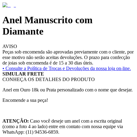
Anel Manuscrito com
Diamante
AVISO
Peças sob encomenda são aprovadas previamente com o cliente, por
esse motivo não serão aceitas devoluções. O prazo para confecção
de joias sob encomenda é de 15 a 30 dias úteis.
• Consulte a
Política de Trocas e Devoluções da nossa loja on-line.
SIMULAR FRETE
CONHEÇA OS DETALHES DO PRODUTO
Anel em Ouro 18k ou Prata personalizado com o nome que desejar.
Encomende a sua peça!
ATENÇÂO:
Caso você deseje um anel com a escrita original
(como a foto 4 ao lado) entre em contato com nossa equipe via
WhatsApp: (11) 94536-6859.