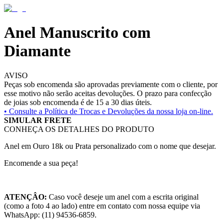
Anel Manuscrito com
Diamante
AVISO
Peças sob encomenda são aprovadas previamente com o cliente, por
esse motivo não serão aceitas devoluções. O prazo para confecção
de joias sob encomenda é de 15 a 30 dias úteis.
• Consulte a
Política de Trocas e Devoluções da nossa loja on-line.
SIMULAR FRETE
CONHEÇA OS DETALHES DO PRODUTO
Anel em Ouro 18k ou Prata personalizado com o nome que desejar.
Encomende a sua peça!
ATENÇÂO:
Caso você deseje um anel com a escrita original
(como a foto 4 ao lado) entre em contato com nossa equipe via
WhatsApp: (11) 94536-6859.