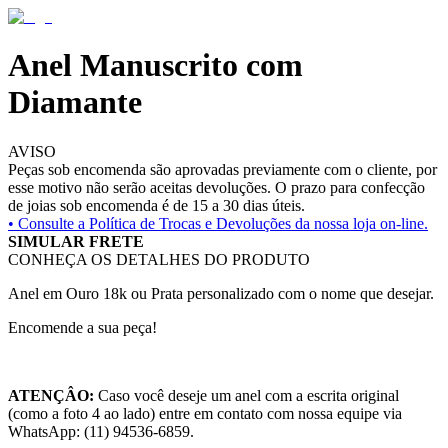
Anel Manuscrito com
Diamante
AVISO
Peças sob encomenda são aprovadas previamente com o cliente, por
esse motivo não serão aceitas devoluções. O prazo para confecção
de joias sob encomenda é de 15 a 30 dias úteis.
• Consulte a
Política de Trocas e Devoluções da nossa loja on-line.
SIMULAR FRETE
CONHEÇA OS DETALHES DO PRODUTO
Anel em Ouro 18k ou Prata personalizado com o nome que desejar.
Encomende a sua peça!
ATENÇÂO:
Caso você deseje um anel com a escrita original
(como a foto 4 ao lado) entre em contato com nossa equipe via
WhatsApp: (11) 94536-6859.