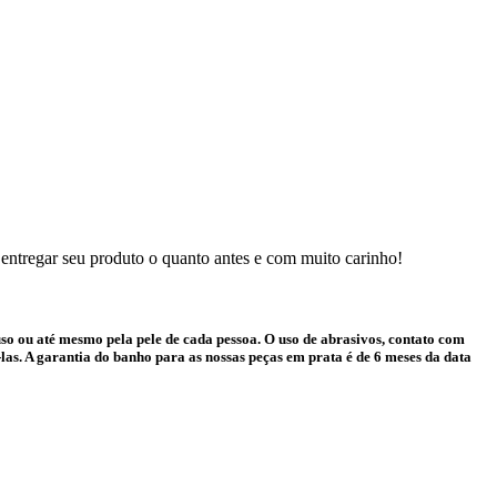
 entregar seu produto o quanto antes e com muito carinho!
o ou até mesmo pela pele de cada pessoa. O uso de abrasivos, contato com
as. A garantia do banho para as nossas peças em prata é de 6 meses da data