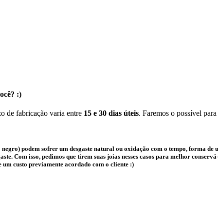
ocê? :)
o de fabricação varia entre
15 e 30 dias úteis
. Faremos o possível para
 negro) podem sofrer um desgaste natural ou oxidação com o tempo, forma de us
te. Com isso, pedimos que tirem suas joias nesses casos para melhor conservá-l
e um custo previamente acordado com o cliente :)