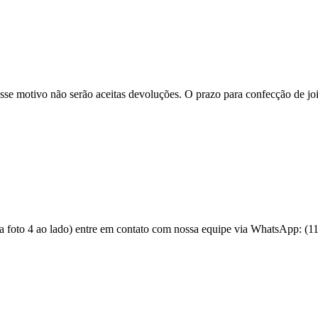
se motivo não serão aceitas devoluções. O prazo para confecção de joi
 a foto 4 ao lado) entre em contato com nossa equipe via WhatsApp: (1