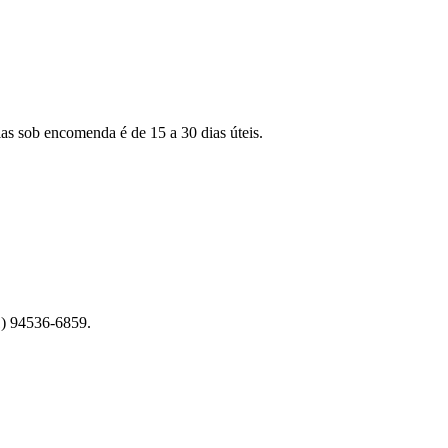
as sob encomenda é de 15 a 30 dias úteis.
1) 94536-6859.