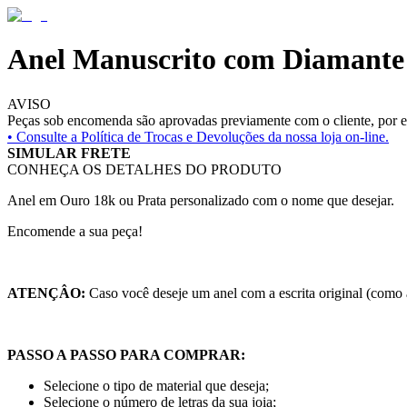
Anel Manuscrito com Diamante
AVISO
Peças sob encomenda são aprovadas previamente com o cliente, por es
• Consulte a
Política de Trocas e Devoluções da nossa loja on-line.
SIMULAR FRETE
CONHEÇA OS DETALHES DO PRODUTO
Anel em Ouro 18k ou Prata personalizado com o nome que desejar.
Encomende a sua peça!
ATENÇÂO:
Caso você deseje um anel com a escrita original (como
PASSO A PASSO PARA COMPRAR:
Selecione o tipo de material que deseja;
Selecione o número de letras da sua joia;