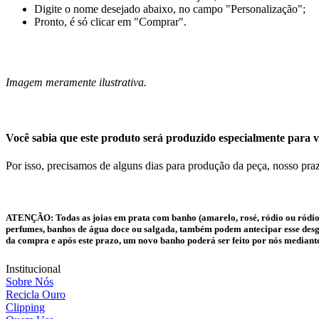
Digite o nome desejado abaixo, no campo "Personalização";
Pronto, é só clicar em "Comprar".
Imagem meramente ilustrativa.
Você sabia que este produto será produzido especialmente para v
Por isso, precisamos de alguns dias para produção da peça, nosso praz
ATENÇÃO:
Todas as joias em prata com banho (amarelo, rosé, ródio ou ródio
perfumes, banhos de água doce ou salgada, também podem antecipar esse desgas
da compra e após este prazo, um novo banho poderá ser feito por nós mediant
Institucional
Sobre Nós
Recicla Ouro
Clipping