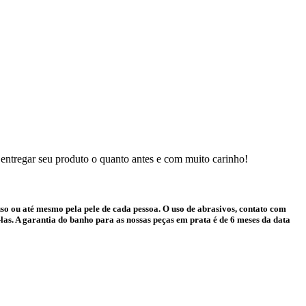
 entregar seu produto o quanto antes e com muito carinho!
o ou até mesmo pela pele de cada pessoa. O uso de abrasivos, contato com
as. A garantia do banho para as nossas peças em prata é de 6 meses da data