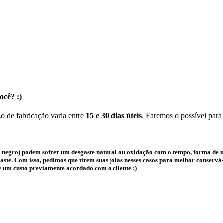
ocê? :)
o de fabricação varia entre
15 e 30 dias úteis
. Faremos o possível para
 negro) podem sofrer um desgaste natural ou oxidação com o tempo, forma de us
te. Com isso, pedimos que tirem suas joias nesses casos para melhor conservá-l
e um custo previamente acordado com o cliente :)