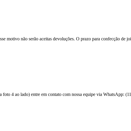
se motivo não serão aceitas devoluções. O prazo para confecção de joi
 a foto 4 ao lado) entre em contato com nossa equipe via WhatsApp: (1