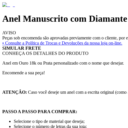
Anel Manuscrito com Diamante
AVISO
Peças sob encomenda são aprovadas previamente com o cliente, por es
• Consulte a
Política de Trocas e Devoluções da nossa loja on-line.
SIMULAR FRETE
CONHEÇA OS DETALHES DO PRODUTO
Anel em Ouro 18k ou Prata personalizado com o nome que desejar.
Encomende a sua peça!
ATENÇÂO:
Caso você deseje um anel com a escrita original (como
PASSO A PASSO PARA COMPRAR:
Selecione o tipo de material que deseja;
Selecione o número de letras da sua joia;