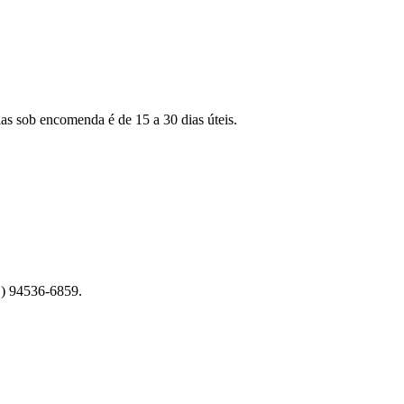
as sob encomenda é de 15 a 30 dias úteis.
1) 94536-6859.