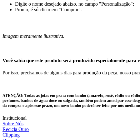
Digite o nome desejado abaixo, no campo "Personalização";
Pronto, é só clicar em "Comprar".
Imagem meramente ilustrativa.
Você sabia que este produto será produzido especialmente para v
Por isso, precisamos de alguns dias para produção da peça, nosso praz
ATENÇÃO:
Todas as joias em prata com banho (amarelo, rosé, ródio ou ródio
perfumes, banhos de água doce ou salgada, também podem antecipar esse desgas
da compra e após este prazo, um novo banho poderá ser feito por nós mediant
Institucional
Sobre Nós
Recicla Ouro
Clipping