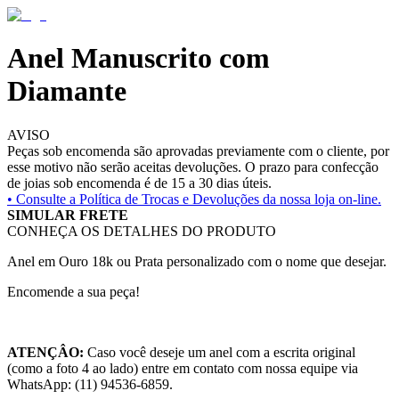
Anel Manuscrito com
Diamante
AVISO
Peças sob encomenda são aprovadas previamente com o cliente, por
esse motivo não serão aceitas devoluções. O prazo para confecção
de joias sob encomenda é de 15 a 30 dias úteis.
• Consulte a
Política de Trocas e Devoluções da nossa loja on-line.
SIMULAR FRETE
CONHEÇA OS DETALHES DO PRODUTO
Anel em Ouro 18k ou Prata personalizado com o nome que desejar.
Encomende a sua peça!
ATENÇÂO:
Caso você deseje um anel com a escrita original
(como a foto 4 ao lado) entre em contato com nossa equipe via
WhatsApp: (11) 94536-6859.