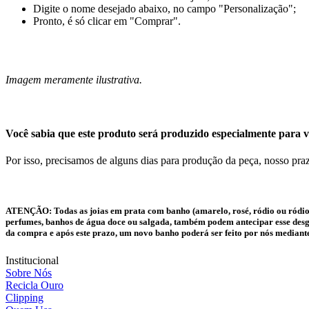
Digite o nome desejado abaixo, no campo "Personalização";
Pronto, é só clicar em "Comprar".
Imagem meramente ilustrativa.
Você sabia que este produto será produzido especialmente para v
Por isso, precisamos de alguns dias para produção da peça, nosso praz
ATENÇÃO:
Todas as joias em prata com banho (amarelo, rosé, ródio ou ródio
perfumes, banhos de água doce ou salgada, também podem antecipar esse desgas
da compra e após este prazo, um novo banho poderá ser feito por nós mediant
Institucional
Sobre Nós
Recicla Ouro
Clipping