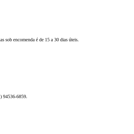
as sob encomenda é de 15 a 30 dias úteis.
1) 94536-6859.