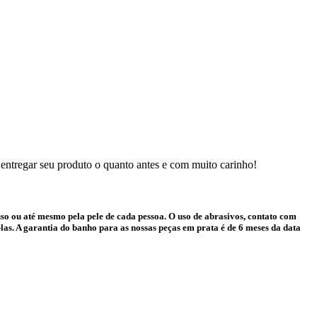
 entregar seu produto o quanto antes e com muito carinho!
o ou até mesmo pela pele de cada pessoa. O uso de abrasivos, contato com
as. A garantia do banho para as nossas peças em prata é de 6 meses da data