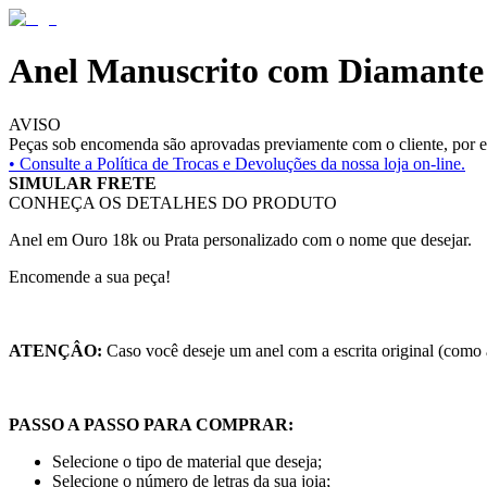
Anel Manuscrito com Diamante
AVISO
Peças sob encomenda são aprovadas previamente com o cliente, por es
• Consulte a
Política de Trocas e Devoluções da nossa loja on-line.
SIMULAR FRETE
CONHEÇA OS DETALHES DO PRODUTO
Anel em Ouro 18k ou Prata personalizado com o nome que desejar.
Encomende a sua peça!
ATENÇÂO:
Caso você deseje um anel com a escrita original (como
PASSO A PASSO PARA COMPRAR:
Selecione o tipo de material que deseja;
Selecione o número de letras da sua joia;