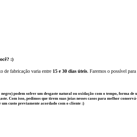
ocê? :)
o de fabricação varia entre
15 e 30 dias úteis
. Faremos o possível para
 negro) podem sofrer um desgaste natural ou oxidação com o tempo, forma de us
te. Com isso, pedimos que tirem suas joias nesses casos para melhor conservá-l
e um custo previamente acordado com o cliente :)