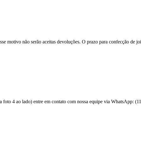
se motivo não serão aceitas devoluções. O prazo para confecção de joi
 a foto 4 ao lado) entre em contato com nossa equipe via WhatsApp: (1