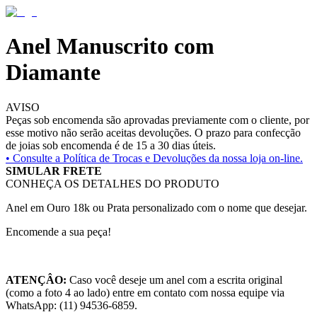
Anel Manuscrito com
Diamante
AVISO
Peças sob encomenda são aprovadas previamente com o cliente, por
esse motivo não serão aceitas devoluções. O prazo para confecção
de joias sob encomenda é de 15 a 30 dias úteis.
• Consulte a
Política de Trocas e Devoluções da nossa loja on-line.
SIMULAR FRETE
CONHEÇA OS DETALHES DO PRODUTO
Anel em Ouro 18k ou Prata personalizado com o nome que desejar.
Encomende a sua peça!
ATENÇÂO:
Caso você deseje um anel com a escrita original
(como a foto 4 ao lado) entre em contato com nossa equipe via
WhatsApp: (11) 94536-6859.