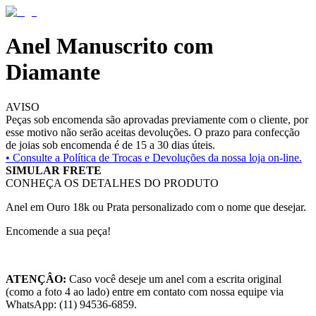
Anel Manuscrito com
Diamante
AVISO
Peças sob encomenda são aprovadas previamente com o cliente, por
esse motivo não serão aceitas devoluções. O prazo para confecção
de joias sob encomenda é de 15 a 30 dias úteis.
• Consulte a
Política de Trocas e Devoluções da nossa loja on-line.
SIMULAR FRETE
CONHEÇA OS DETALHES DO PRODUTO
Anel em Ouro 18k ou Prata personalizado com o nome que desejar.
Encomende a sua peça!
ATENÇÂO:
Caso você deseje um anel com a escrita original
(como a foto 4 ao lado) entre em contato com nossa equipe via
WhatsApp: (11) 94536-6859.