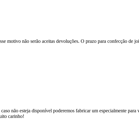
se motivo não serão aceitas devoluções. O prazo para confecção de joi
 caso não esteja disponível poderemos fabricar um especialmente para v
uito carinho!