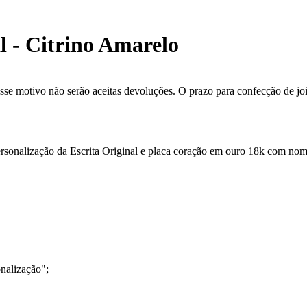
l - Citrino Amarelo
se motivo não serão aceitas devoluções. O prazo para confecção de joi
rsonalização da Escrita Original e placa coração em ouro 18k com nom
nalização";