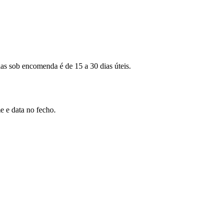
as sob encomenda é de 15 a 30 dias úteis.
e e data no fecho.