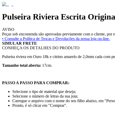
Pulseira Riviera Escrita Origina
AVISO
Peças sob encomenda são aprovadas previamente com o cliente, por es
• Consulte a
Política de Trocas e Devoluções da nossa loja on-line.
SIMULAR FRETE
CONHEÇA OS DETALHES DO PRODUTO
Pulseira riviera em Ouro 18k e citrino amarelo de 2,0mm cada com pe
Tamanho total aberta:
17cm.
PASSO A PASSO PARA COMPRAR:
Selecione o tipo de material que deseja;
Selecione o número de letras da sua joia;
Carregue o arquivo com o nome do seu filho abaixo, em "Perso
Pronto, é só clicar em "Comprar".