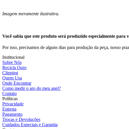
Imagem meramente ilustrativa.
Você sabia que este produto será produzido especialmente para v
Por isso, precisamos de alguns dias para produção da peça, nosso praz
Institucional
Sobre Nós
Recicla Ouro
Clipping
Quem Usa
Onde Encontrar
Como medir o aro do meu anel?
Contato
Políticas
Privacidade
Entrega
Pagamento
Trocas e Devoluções
Cuidados Especiais e Garantia