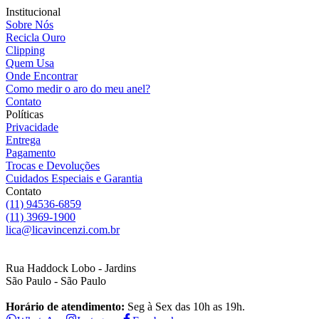
Institucional
Sobre Nós
Recicla Ouro
Clipping
Quem Usa
Onde Encontrar
Como medir o aro do meu anel?
Contato
Políticas
Privacidade
Entrega
Pagamento
Trocas e Devoluções
Cuidados Especiais e Garantia
Contato
(11) 94536-6859
(11) 3969-1900
lica@licavincenzi.com.br
Rua Haddock Lobo - Jardins
São Paulo - São Paulo
Horário de atendimento:
Seg à Sex das 10h as 19h.