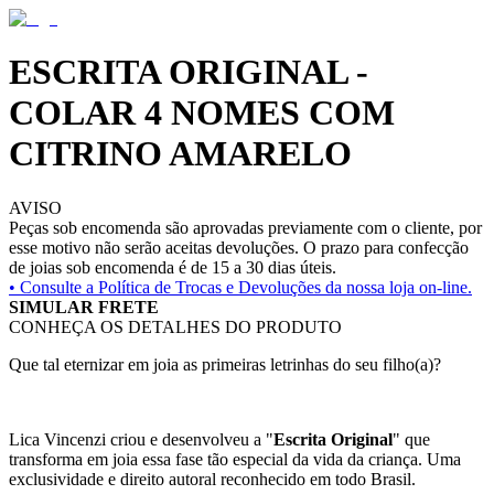
ESCRITA ORIGINAL -
COLAR 4 NOMES COM
CITRINO AMARELO
AVISO
Peças sob encomenda são aprovadas previamente com o cliente, por
esse motivo não serão aceitas devoluções. O prazo para confecção
de joias sob encomenda é de 15 a 30 dias úteis.
• Consulte a
Política de Trocas e Devoluções da nossa loja on-line.
SIMULAR FRETE
CONHEÇA OS DETALHES DO PRODUTO
Que tal eternizar em joia as primeiras letrinhas do seu filho(a)?
Lica Vincenzi criou e desenvolveu a "
Escrita Original
" que
transforma em joia essa fase tão especial da vida da criança. Uma
exclusividade e direito autoral reconhecido em todo Brasil.